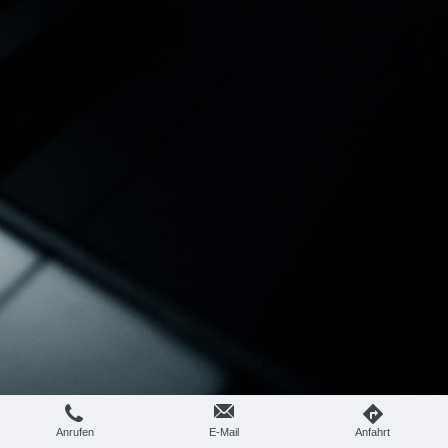
Anrufen
E-Mail
Anfahrt